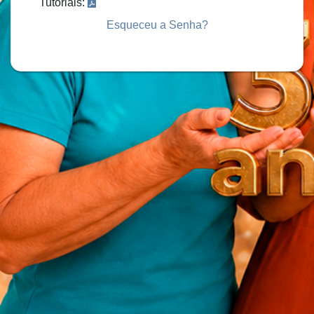
Tutoriais:
Esqueceu a Senha?